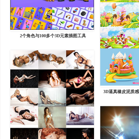
2个角色与100多个3D元素插图工具
3D逼真橡皮泥质