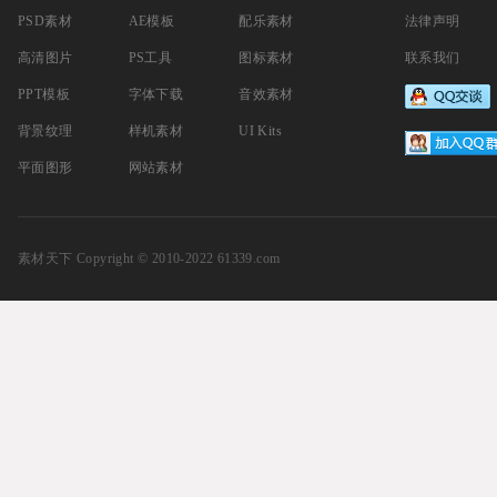
PSD素材
AE模板
配乐素材
法律声明
高清图片
PS工具
图标素材
联系我们
PPT模板
字体下载
音效素材
背景纹理
样机素材
UI Kits
平面图形
网站素材
素材天下
Copyright © 2010-2022 61339.com