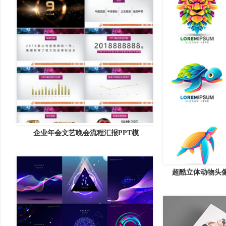
企业年会文艺晚会流程汇报PPT模
超酷立体动物头