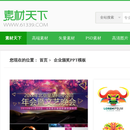
全站搜索
素材天下
高端素材
矢量素材
PSD素材
高清图片
您现在的位置：
首页
>
企业颁奖PPT模板