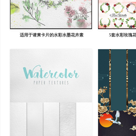
适用于请柬卡片的水彩水墨花卉素
5套水彩玫瑰