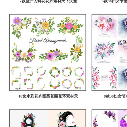
7款盛开的鲜花花卉素材天下矢量
5款38妇女节
10套水彩花卉图案花圈花环素材天
8款38妇女