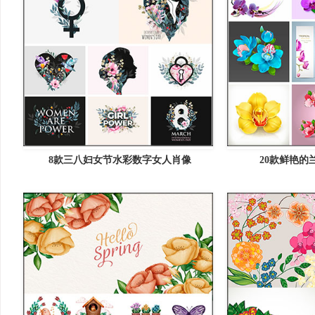
8款三八妇女节水彩数字女人肖像
20款鲜艳的