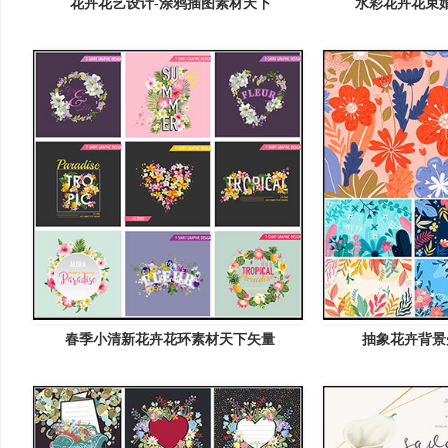
花卉花艺设计-涂鸦插图素材天下
水彩花卉花束
春季小清新花卉花环素材天下矢量
抽象花卉背景