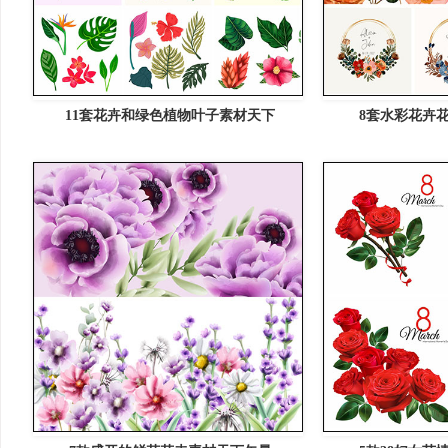
11套花卉和绿色植物叶子素材天下
8套水彩花卉