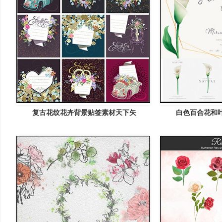
复古花纹花卉背景贴签素材天下矢
白色百合花和