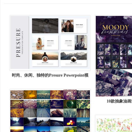
时尚、休闲、独特的Presure Powerpoint模
版
10款抽象油