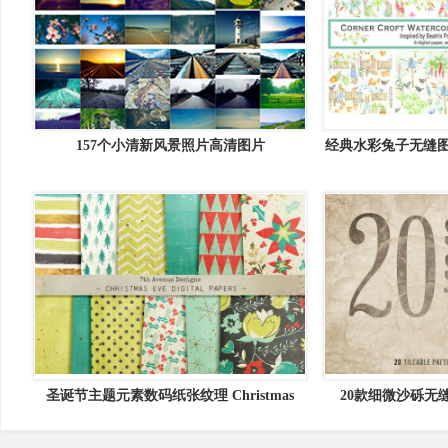
157个小清新风景照片高清图片
经典水彩兔子无缝图案 Wa
Rabbi
圣诞节主题元素数码纸张纹理 Christmas
20款细微沙砾无缝纹理 
Eve Digital Papers
Textur