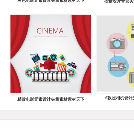
黑色电影元素背景矢量素材素材天下
创意胶片背景矢
6款照相机设计
精致电影元素设计矢量素材素材天下