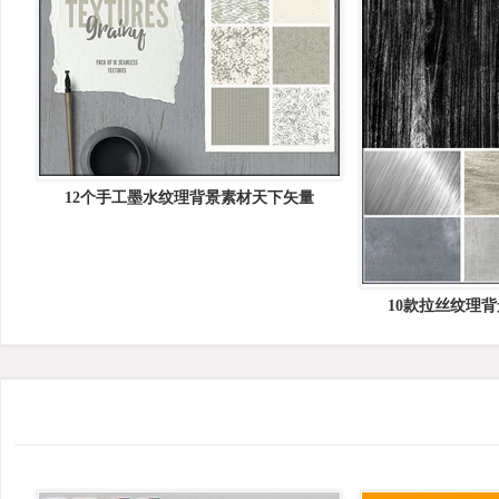
12个手工墨水纹理背景素材天下矢量
10款拉丝纹理