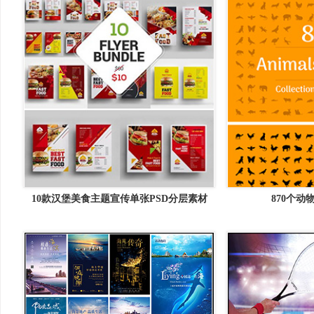
10款汉堡美食主题宣传单张PSD分层素材
870个动