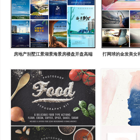
房地产别墅江景湖景海景房楼盘开盘高端
打网球的金发美女和
PSD广告模板