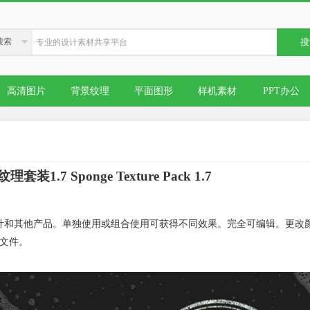
搜索
搜
高清图片
背景纹理
平面图形
样机素材
PPT办公
1.7 Sponge Texture Pack 1.7
计和其他产品。单独使用或组合使用可获得不同效果。
完全可编辑。更改
G文件。