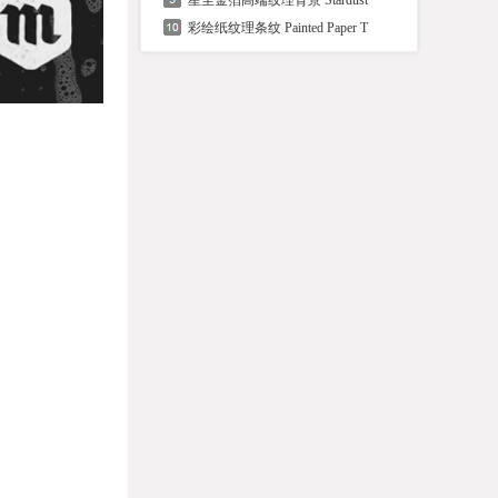
星尘金箔高端纹理背景 Stardust
彩绘纸纹理条纹 Painted Paper T