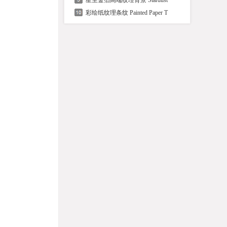
星尘金箔高端纹理背景 Stardust
彩绘纸纹理条纹 Painted Paper T