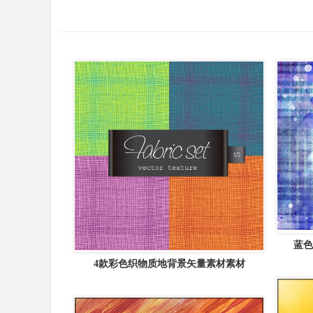
蓝色
4款彩色织物质地背景矢量素材素材