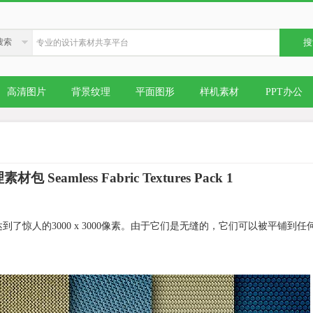
搜索
搜
高清图片
背景纹理
平面图形
样机素材
PPT办公
eamless Fabric Textures Pack 1
了惊人的3000 x 3000像素。由于它们是无缝的，它们可以被平铺到任