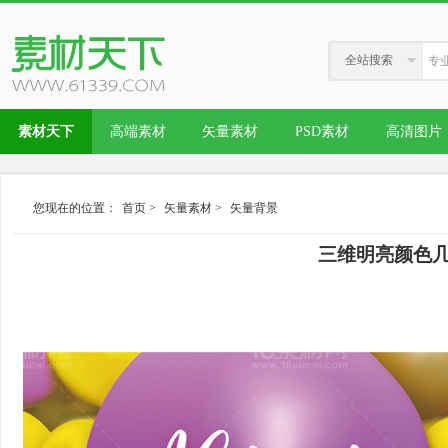
全站搜索
素材天下
高端素材
矢量素材
PSD素材
高清图片
您现在的位置：
首页
>
矢量素材
>
矢量背景
三维明亮颜色