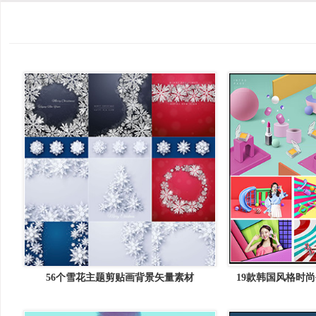
56个雪花主题剪贴画背景矢量素材
19款韩国风格时尚