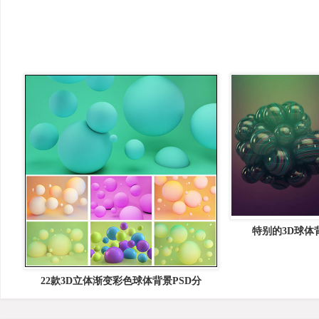
特别的3D球体背景 
22款3D立体渐变彩色球体背景PSD分