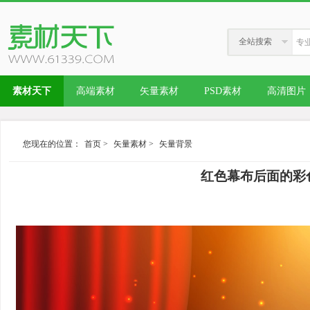
全站搜索
素材天下
高端素材
矢量素材
PSD素材
高清图片
您现在的位置：
首页
>
矢量素材
>
矢量背景
红色幕布后面的彩