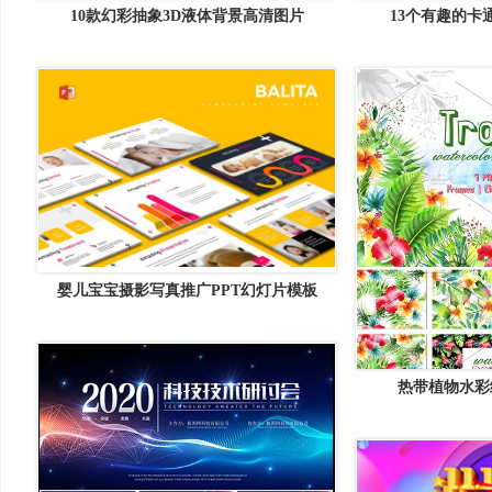
10款幻彩抽象3D液体背景高清图片
13个有趣的卡
婴儿宝宝摄影写真推广PPT幻灯片模板
Balita &#8211; Powerpoint Template
热带植物水彩