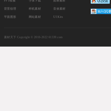
PPT模板
字体下载
图标素材
背景纹理
样机素材
音效素材
平面图形
网站素材
UI Kits
素材天下
Copyright © 2010-2022 61339.com