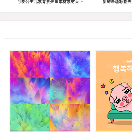
可爱公主元素背景矢量素材素材天下
新鲜果蔬标签矢