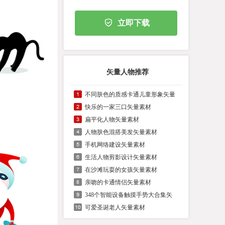
立即下载
矢量人物推荐
不同肤色的质感卡通儿童形象矢量
快乐的一家三口矢量素材
扁平化人物矢量素材
人物肤色混搭美发矢量素材
手机网络建设矢量素材
生活人物剪影设计矢量素材
在沙滩玩耍的女孩矢量素材
亲吻的卡通情侣矢量素材
348个智能设备触摸手势大合集矢
可爱圣诞老人矢量素材