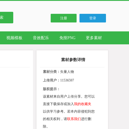
索
注册
登录
视频模板
音效配乐
免抠PNG
更多素材
素材参数详情
素材分类：
矢量人物
上传用户：
11536597
版权提示：
该素材来自用户上传分享。您可以
直接下载保存或加入
我的收藏夹
以供学习参考。若本内容侵犯到您
的相关权利，请
联系我们
进行删
除。