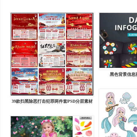
黑色背景信息图
info
39款扫黑除恶打击犯罪两件套PSD分层素材