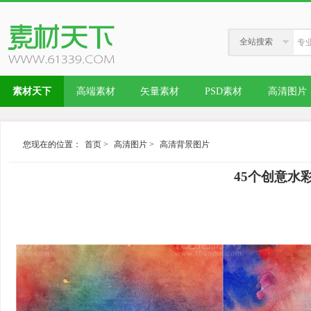
全站搜索
素材天下
高端素材
矢量素材
PSD素材
高清图片
您现在的位置：
首页
>
高清图片
>
高清背景图片
45个创意水