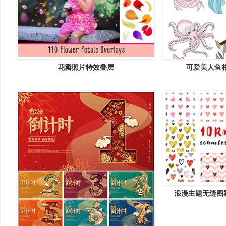
花瓣照片特效叠层
可爱美人鱼
浪漫主题无缝图案设
Seamle