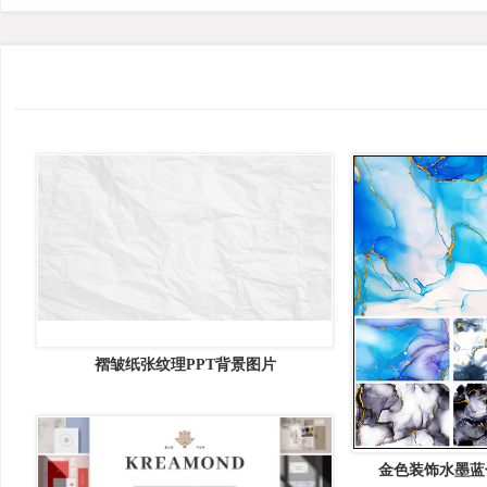
褶皱纸张纹理PPT背景图片
金色装饰水墨蓝