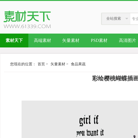
全站搜索
素材天下
高端素材
矢量素材
PSD素材
高清图片
您现在的位置：
首页
>
矢量素材
>
食品果蔬
彩绘樱桃蝴蝶插