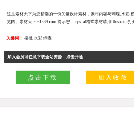
这是素材天下为您精选的一份矢量设计素材，素材内容与蝴蝶,水彩,樱桃相
览图。素材天下 61339.com 提示您：.eps,.ai格式素材请用Illustrato
关键词：
樱桃
水彩
蝴蝶
加入会员可任意下载全站资源，点击开通
点击下载
加入收藏