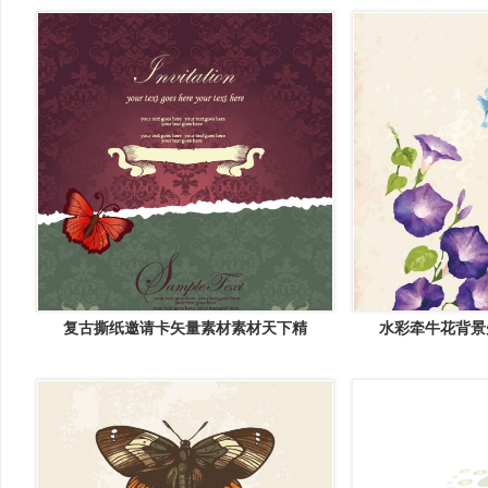
复古撕纸邀请卡矢量素材素材天下精
水彩牵牛花背景