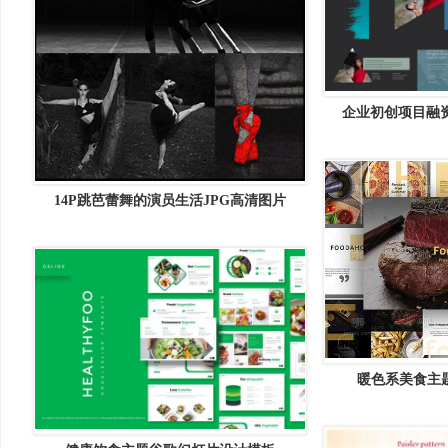
企业初创项目融资
TELLO Powe
14P跳芭蕾舞的演员生活JPG高清图片
暖色系美食主题p