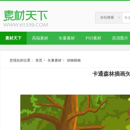
全站搜索
素材天下
高端素材
矢量素材
PSD素材
高清图片
您现在的位置：
首页
>
矢量素材
>
动物植物
卡通森林插画