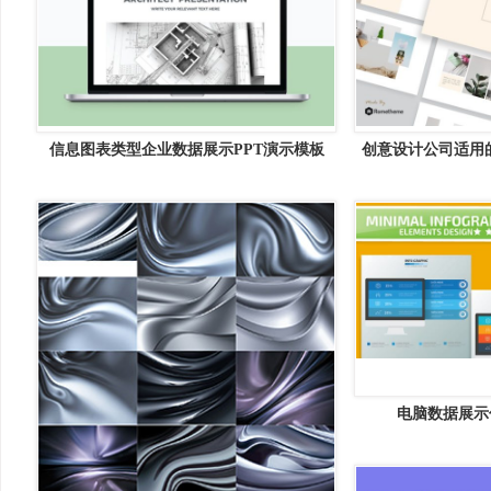
信息图表类型企业数据展示PPT演示模板
创意设计公司适用的
Vol.39 Multipurpose PowerPoint Template
Cresthy &#8211
V.28
电脑数据展示