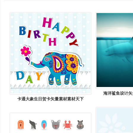
海洋鲨鱼设计矢
卡通大象生日贺卡矢量素材素材天下