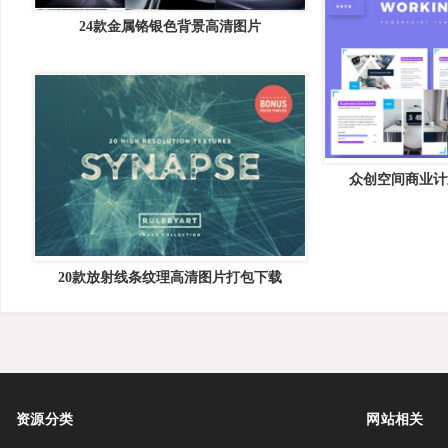
24款金属铬银色背景高清图片
众创空间商业计
Working &#8211;
20款放射线条纹理高清图片打包下载
资源分类
网站相关