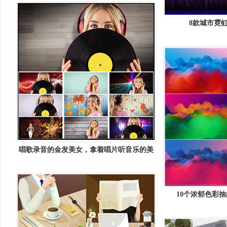
8款城市霓
唱歌录音的金发美女，拿着唱片听音乐的美
女JPG打包图片
10个浓郁色彩