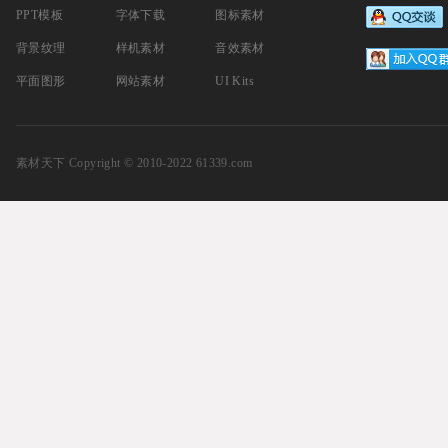
PPT模板
字体下载
图标素材
背景纹理
样机素材
音效素材
平面图形
网站素材
UI Kits
素材天下
Copyright © 2010-2022 61339.com