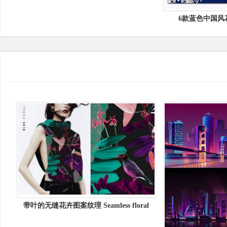
6款蓝色中国风
带叶的无缝花卉图案纹理 Seamless floral
patterns with leaves