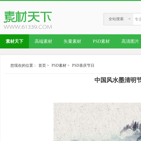
全站搜索
素材天下
高端素材
矢量素材
PSD素材
高清图片
您现在的位置：
首页
>
PSD素材
>
PSD喜庆节日
中国风水墨清明节